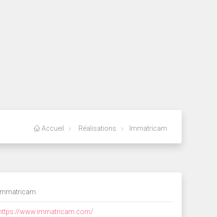
Accueil
Réalisations
Immatricam
Immatricam
https://www.immatricam.com/