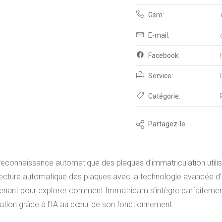
Gsm:
E-mail:
Facebook:
Service:
Catégorie:
Partagez-le
econnaissance automatique des plaques d'immatriculation utilisa
a lecture automatique des plaques avec la technologie avancée d'
ntenant pour explorer comment Immatricam s'intègre parfaitemen
ulation grâce à l'IA au cœur de son fonctionnement.