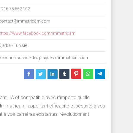
+216 75 652 102
contact@immatricam.com
https://www.facebook.com/immatricam
Djerba - Tunisie
Reconnaissance des plaques d'immatriculation
nt l'IA et compatible avec n'importe quelle
Immatricam, apportant efficacité et sécurité à vos
t à vos caméras existantes, révolutionnant