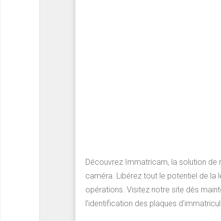
Découvrez Immatricam, la solution de r
caméra. Libérez tout le potentiel de l
opérations. Visitez notre site dès mai
l'identification des plaques d'immatric