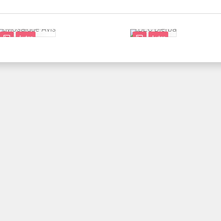
Autre
Autre