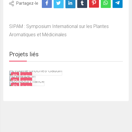
Partagez-le
SIPAM : Symposium International sur les Plantes
Aromatiques et Médicinales
Projets liés
Autre
Autre
Autre