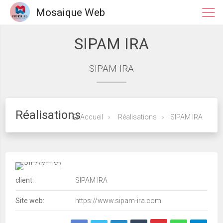
Mosaique Web
SIPAM IRA
SIPAM IRA
Réalisations
Accueil
Réalisations
SIPAM IRA
client:
SIPAM IRA
Site web:
https://www.sipam-ira.com