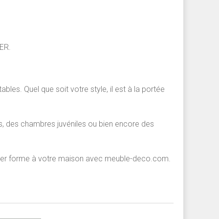
ER.
s. Quel que soit votre style, il est à la portée
, des chambres juvéniles ou bien encore des
onner forme à votre maison avec meuble-deco.com.