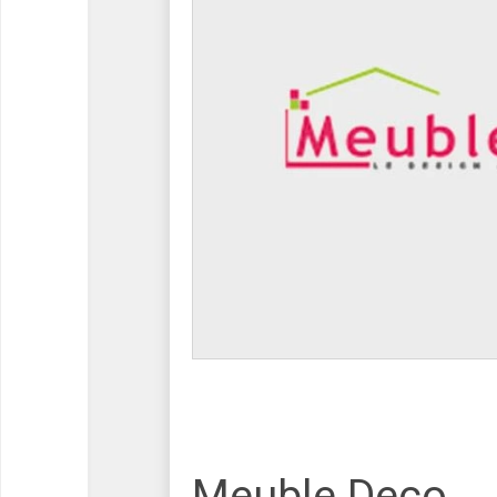
Meuble Deco