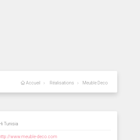
Accueil
Réalisations
Meuble Deco
Hi Tunisia
http://www.meuble-deco.com