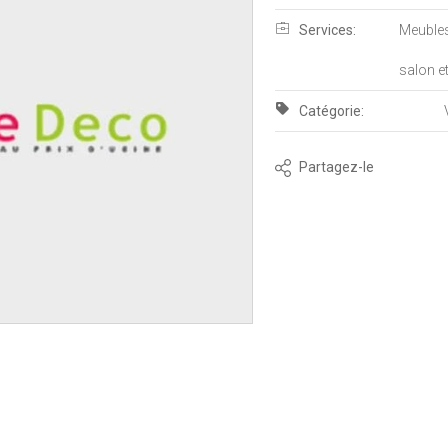
Services:
Meubles
salon et
Catégorie:
Partagez-le