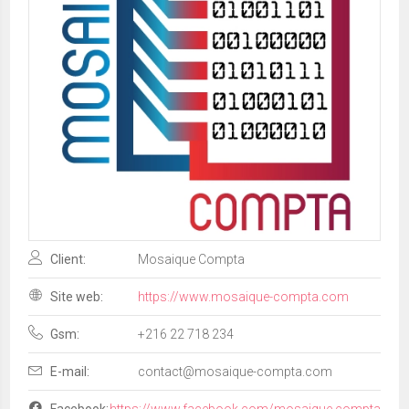
Client:
Mosaique Compta
Site web:
https://www.mosaique-compta.com
Gsm:
+216 22 718 234
E-mail:
contact@mosaique-compta.com
Facebook:
https://www.facebook.com/mosaique.compta