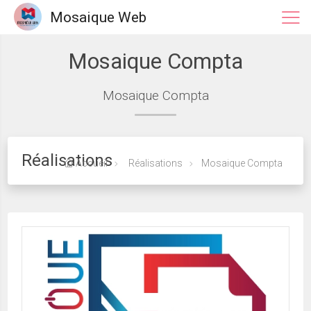
Mosaique Web
Mosaique Compta
Mosaique Compta
Réalisations
Accueil
Réalisations
Mosaique Compta