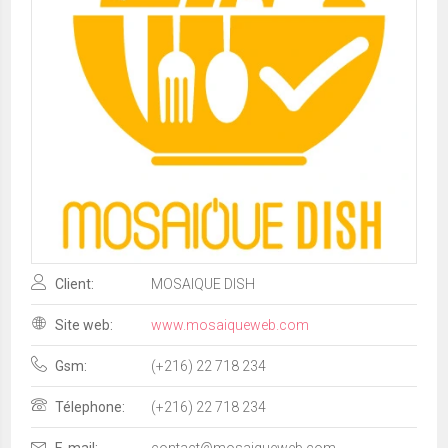
Client:
MOSAIQUE DISH
Site web:
www.mosaiqueweb.com
Gsm:
(+216) 22 718 234
Télephone:
(+216) 22 718 234
E-mail:
contact@mosaiqueweb.com