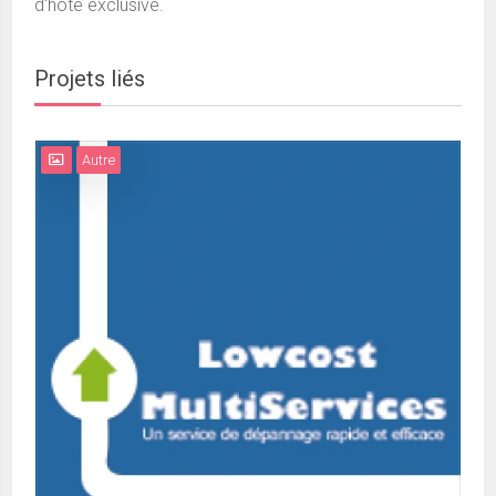
d'hôte exclusive.
Projets liés
Autre