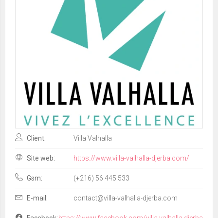
Client:
Villa Valhalla
Site web:
https://www.villa-valhalla-djerba.com/
Gsm:
(+216) 56 445 533
E-mail:
contact@villa-valhalla-djerba.com
Facebook:
https://www.facebook.com/villa.valhalla.djerba