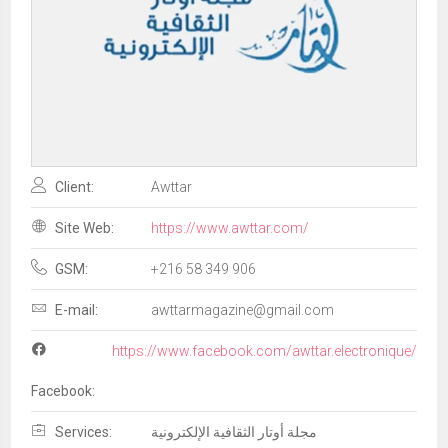
Client:
Awttar
Site Web:
https://www.awttar.com/
GSM:
+216 58 349 906
E-mail:
awttarmagazine@gmail.com
https://www.facebook.com/awttar.electronique/
Facebook:
Services:
مجلة أوتار الثقافية الإلكترونية