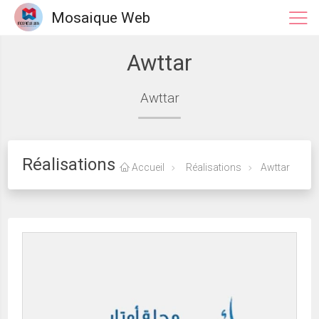
Mosaique Web
Awttar
Awttar
Réalisations
Accueil
Réalisations
Awttar