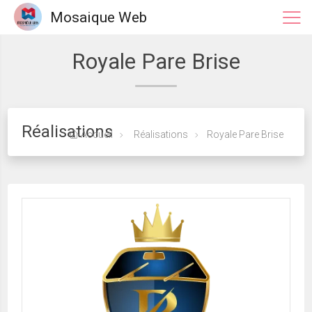
Mosaique Web
Royale Pare Brise
Réalisations
Accueil
Réalisations
Royale Pare Brise