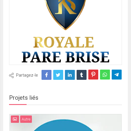
Partagez-le
Projets liés
Autre