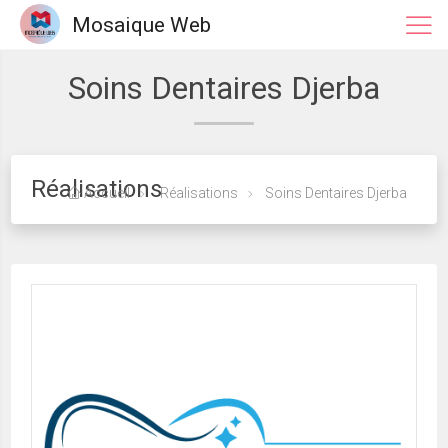
Mosaique Web
Soins Dentaires Djerba
Réalisations
Accueil
Réalisations
Soins Dentaires Djerba