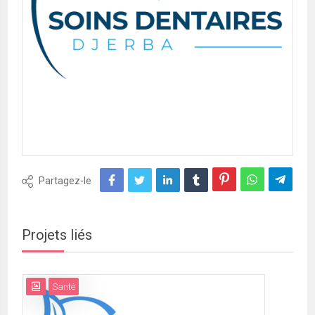
Partagez-le
Projets liés
Santé