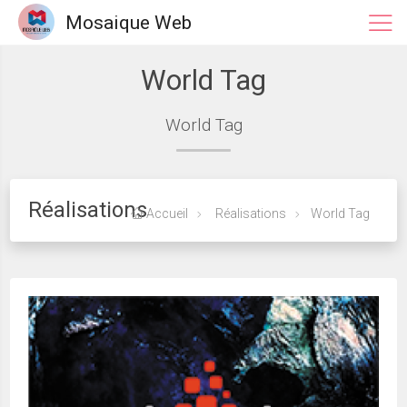
Mosaique Web
World Tag
World Tag
Réalisations
Accueil
Réalisations
World Tag