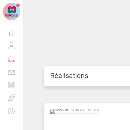
Réalisations