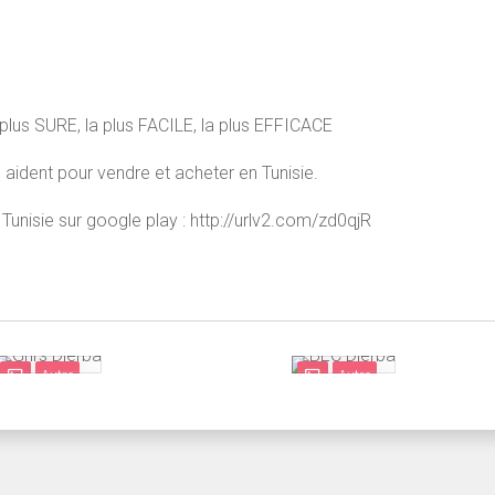
 plus SURE, la plus FACILE, la plus EFFICACE
 aident pour vendre et acheter en Tunisie.
Tunisie sur google play : http://urlv2.com/zd0qjR
Autre
Autre