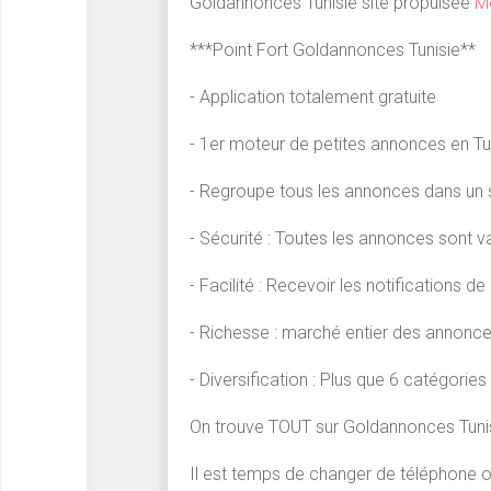
Goldannonces Tunisie site propulsée
Mo
***Point Fort Goldannonces Tunisie**
- Application totalement gratuite
- 1er moteur de petites annonces en Tu
- Regroupe tous les annonces dans un s
- Sécurité : Toutes les annonces sont v
- Facilité : Recevoir les notifications 
- Richesse : marché entier des annonc
- Diversification : Plus que 6 catégori
On trouve TOUT sur Goldannonces Tunis
Il est temps de changer de téléphone o