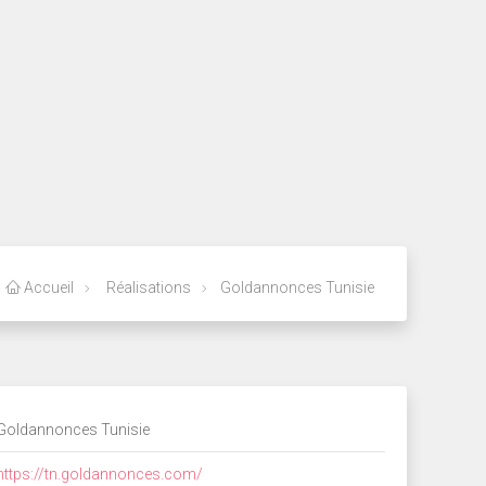
Accueil
Réalisations
Goldannonces Tunisie
Goldannonces Tunisie
https://tn.goldannonces.com/