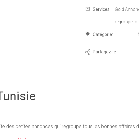
Services:
Gold Annonce
regroupe tou
Catégorie:
Partagez-le
unisie
te des petites annonces qui regroupe tous les bonnes affaires d