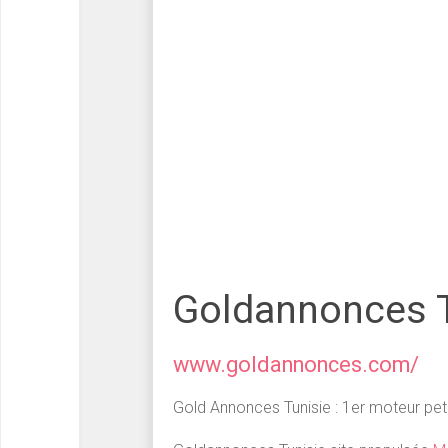
Goldannonces T
www.goldannonces.com/
Gold Annonces Tunisie : 1er moteur peti