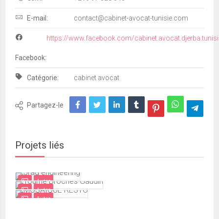
E-mail:
contact@cabinet-avocat-tunisie.com
https://www.facebook.com/cabinet.avocat.djerba.tunisi
Facebook:
Catégorie:
cabinet avocat
Partagez-le
Projets liés
Autre
Autre
Autre